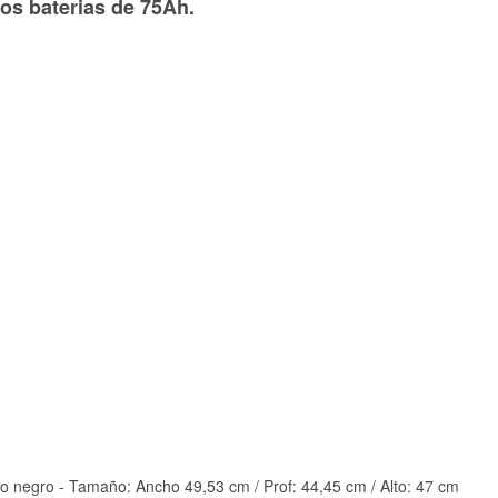
dos baterias de 75Ah.
lico negro - Tamaño: Ancho 49,53 cm / Prof: 44,45 cm / Alto: 47 cm