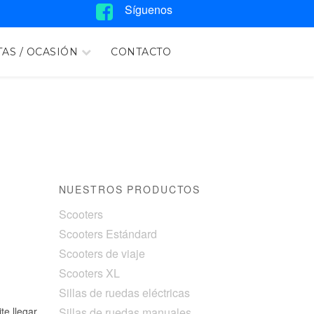
Síguenos
AS / OCASIÓN
CONTACTO
NUESTROS PRODUCTOS
Scooters
Scooters Estándard
Scooters de viaje
Scooters XL
Sillas de ruedas eléctricas
te llegar
Sillas de ruedas manuales