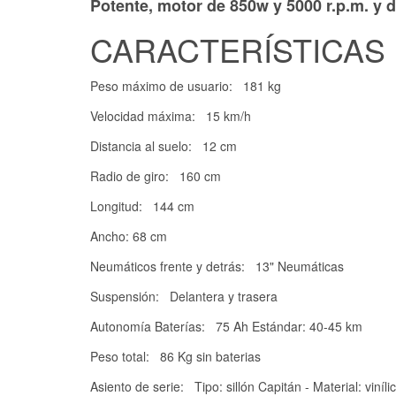
Potente, motor de 850w y 5000 r.p.m. y 
CARACTERÍSTICAS
Peso máximo de usuario: 181 kg
Velocidad máxima: 15 km/h
Distancia al suelo: 12 cm
Radio de giro: 160 cm
Longitud: 144 cm
Ancho: 68 cm
Neumáticos frente y detrás: 13" Neumáticas
Suspensión: Delantera y trasera
Autonomía Baterías: 75 Ah Estándar: 40-45 km
Peso total: 86 Kg sin baterias
Asiento de serie: Tipo: sillón Capitán - Material: viní