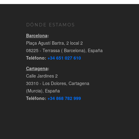
DÓNDE ESTAMOS
Barcelona
:
Plaça Agustí Bartra, 2 local 2
08225 - Terrassa ( Barcelona), España
Teléfono:
+34 651 027 610
Cartagena
:
Calle Jardines 2
30310 - Los Dolores, Cartagena
(Murcia), España
Teléfono:
+34 868 782 999