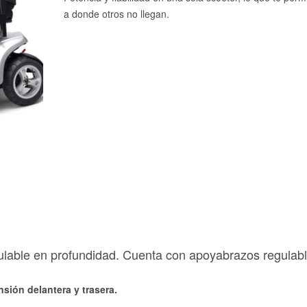
a donde otros no llegan.
gulable en profundidad. Cuenta con apoyabrazos regulab
sión delantera y trasera.