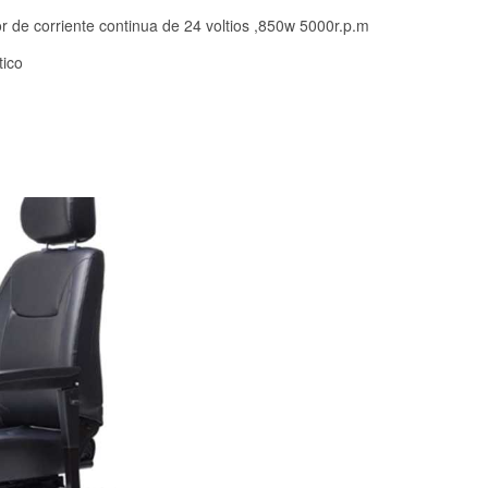
or de corriente continua de 24 voltios ,850w 5000r.p.m
tico