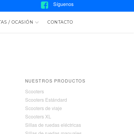
Síguenos
AS / OCASIÓN
CONTACTO
NUESTROS PRODUCTOS
Scooters
Scooters Estándard
Scooters de viaje
Scooters XL
Sillas de ruedas eléctricas
Sillas de ruedas manuales