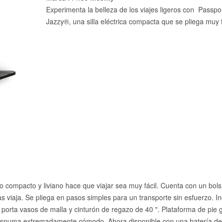
Experimenta la belleza de los viajes ligeros con Passpo
Jazzy®, una silla eléctrica compacta que se pliega muy f
compacto y liviano hace que viajar sea muy fácil. Cuenta con un bolsil
 viaja. Se pliega en pasos simples para un transporte sin esfuerzo. In
porta vasos de malla y cinturón de regazo de 40 ". Plataforma de pie 
 espuma extremadamente cómodo. Ahora disponible con una batería de 