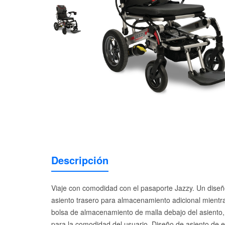
Descripción
Viaje con comodidad con el pasaporte Jazzy. Un diseño 
asiento trasero para almacenamiento adicional mientras
bolsa de almacenamiento de malla debajo del asiento, 
para la comodidad del usuario. Diseño de asiento de