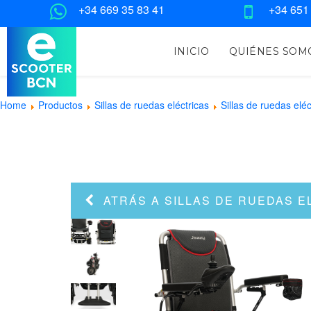
+34 669 35 83 41
+34 651
INICIO
QUIÉNES SOM
Home
Productos
Sillas de ruedas eléctricas
Sillas de ruedas eléc
ATRÁS A SILLAS DE RUEDAS E