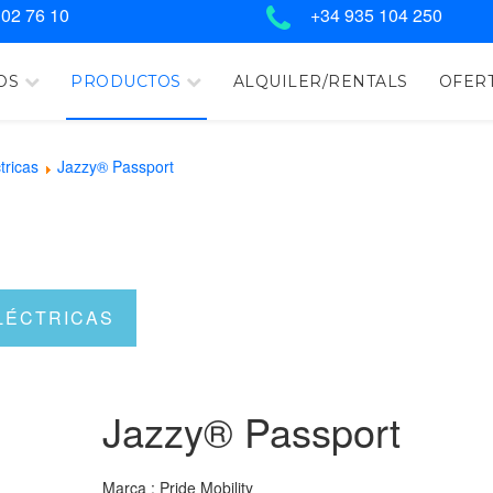
 02 76 10
+34 935 104 250
OS
PRODUCTOS
ALQUILER/RENTALS
OFERT
tricas
Jazzy® Passport
LÉCTRICAS
Jazzy® Passport
Marca : Pride Mobility