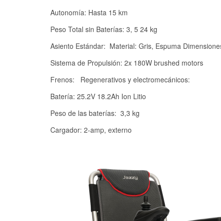
Autonomía: Hasta 15 km
Peso Total sin Baterías: 3, 5 24 kg
Asiento Estándar: Material: Gris, Espuma Dimensione
Sistema de Propulsión: 2x 180W brushed motors
Frenos: Regenerativos y electromecánicos:
Batería: 25.2V 18.2Ah Ion Litio
Peso de las baterías: 3,3 kg
Cargador: 2-amp, externo