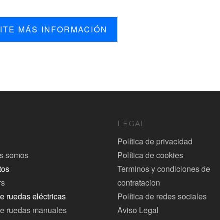
ITE MÁS INFORMACIÓN
Ú
LEGAL
Política de privacidad
s somos
Política de cookies
tos
Terminos y condiciones de
rs
contratacion
de ruedas eléctricas
Política de redes sociales
de ruedas manuales
Aviso Legal