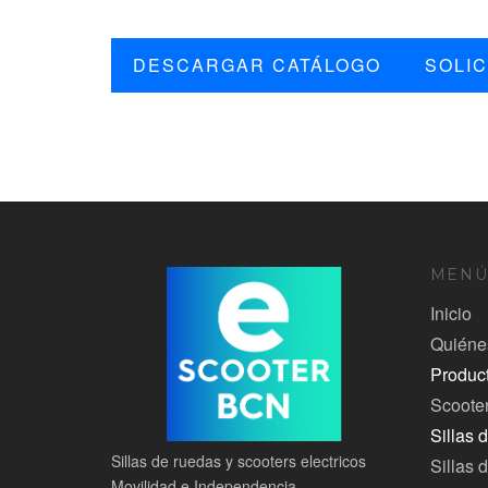
DESCARGAR CATÁLOGO
SOLIC
MEN
Inicio
Quiéne
Produc
Scoote
Sillas 
Sillas de ruedas y scooters electricos
Sillas 
Movilidad e Independencia