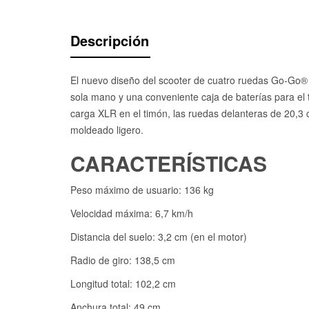
Descripción
El nuevo diseño del scooter de cuatro ruedas Go-Go® 
sola mano y una conveniente caja de baterías para el t
carga XLR en el timón, las ruedas delanteras de 20,3 c
moldeado ligero.
CARACTERÍSTICAS
Peso máximo de usuario: 136 kg
Velocidad máxima: 6,7 km/h
Distancia del suelo: 3,2 cm (en el motor)
Radio de giro: 138,5 cm
Longitud total: 102,2 cm
Anchura total: 49 cm