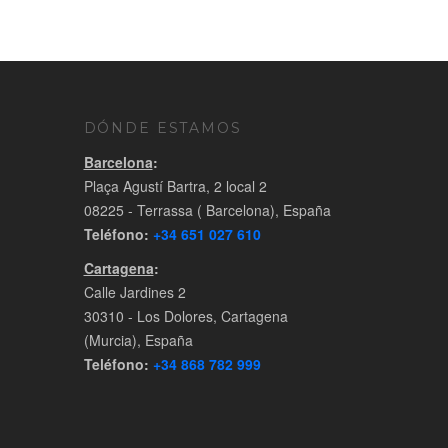
DÓNDE ESTAMOS
Barcelona
:
Plaça Agustí Bartra, 2 local 2
08225 - Terrassa ( Barcelona), España
Teléfono:
+34 651 027 610
Cartagena
:
Calle Jardines 2
30310 - Los Dolores, Cartagena
(Murcia), España
Teléfono:
+34 868 782 999